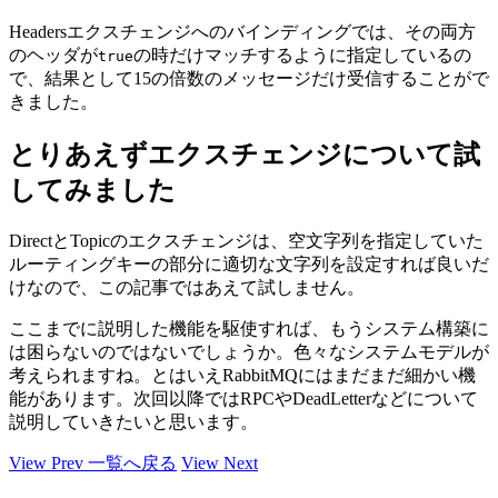
Headersエクスチェンジへのバインディングでは、その両方
のヘッダが
の時だけマッチするように指定しているの
true
で、結果として15の倍数のメッセージだけ受信することがで
きました。
とりあえずエクスチェンジについて試
してみました
DirectとTopicのエクスチェンジは、空文字列を指定していた
ルーティングキーの部分に適切な文字列を設定すれば良いだ
けなので、この記事ではあえて試しません。
ここまでに説明した機能を駆使すれば、もうシステム構築に
は困らないのではないでしょうか。色々なシステムモデルが
考えられますね。とはいえRabbitMQにはまだまだ細かい機
能があります。次回以降ではRPCやDeadLetterなどについて
説明していきたいと思います。
View Prev
一覧へ戻る
View Next