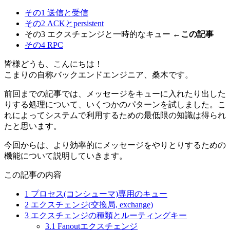
その1 送信と受信
その2 ACKとpersistent
その3 エクスチェンジと一時的なキュー
←この記事
その4 RPC
皆様どうも、こんにちは！
こまりの自称バックエンドエンジニア、桑木です。
前回までの記事では、メッセージをキューに入れたり出した
りする処理について、いくつかのパターンを試しました。こ
れによってシステムで利用するための最低限の知識は得られ
たと思います。
今回からは、より効率的にメッセージをやりとりするための
機能について説明していきます。
この記事の内容
1
プロセス(コンシューマ)専用のキュー
2
エクスチェンジ(交換局, exchange)
3
エクスチェンジの種類とルーティングキー
3.1
Fanoutエクスチェンジ