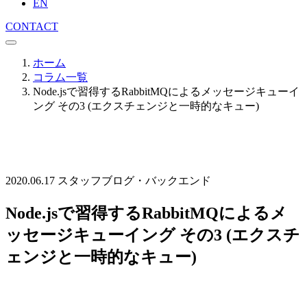
EN
CONTACT
ホーム
コラム一覧
Node.jsで習得するRabbitMQによるメッセージキューイ
ング その3 (エクスチェンジと一時的なキュー)
2020.06.17
スタッフブログ・バックエンド
Node.jsで習得するRabbitMQによるメ
ッセージキューイング その3 (エクスチ
ェンジと一時的なキュー)