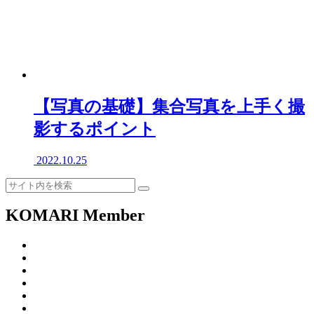
【写真の基礎】集合写真を上手く撮
影するポイント
2022.10.25
KOMARI Member