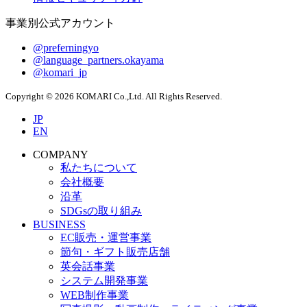
事業別公式アカウント
@preferningyo
@language_partners.okayama
@komari_jp
Copyright © 2026 KOMARI Co.,Ltd. All Rights Reserved.
JP
EN
COMPANY
私たちについて
会社概要
沿革
SDGsの取り組み
BUSINESS
EC販売・運営事業
節句・ギフト販売店舗
英会話事業
システム開発事業
WEB制作事業