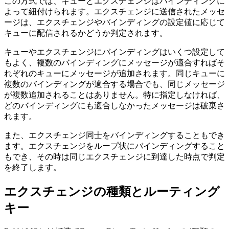
この方式では、キューとエクスチェンジはバインディングに
よって紐付けられます。エクスチェンジに送信されたメッセ
ージは、エクスチェンジやバインディングの設定値に応じて
キューに配信されるかどうか判定されます。
キューやエクスチェンジにバインディングはいくつ設定して
もよく、複数のバインディングにメッセージが適合すればそ
れぞれのキューにメッセージが追加されます。同じキューに
複数のバインディングが適合する場合でも、同じメッセージ
が複数追加されることはありません。特に指定しなければ、
どのバインディングにも適合しなかったメッセージは破棄さ
れます。
また、エクスチェンジ同士をバインディングすることもでき
ます。エクスチェンジをループ状にバインディングすること
もでき、その時は同じエクスチェンジに到達した時点で判定
を終了します。
エクスチェンジの種類とルーティング
キー