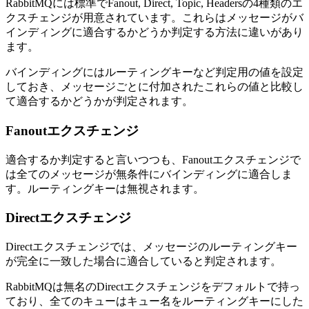
RabbitMQには標準でFanout, Direct, Topic, Headersの4種類のエ
クスチェンジが用意されています。これらはメッセージがバ
インディングに適合するかどうか判定する方法に違いがあり
ます。
バインディングにはルーティングキーなど判定用の値を設定
しておき、メッセージごとに付加されたこれらの値と比較し
て適合するかどうかが判定されます。
Fanoutエクスチェンジ
適合するか判定すると言いつつも、Fanoutエクスチェンジで
は全てのメッセージが無条件にバインディングに適合しま
す。ルーティングキーは無視されます。
Directエクスチェンジ
Directエクスチェンジでは、メッセージのルーティングキー
が完全に一致した場合に適合していると判定されます。
RabbitMQは無名のDirectエクスチェンジをデフォルトで持っ
ており、全てのキューはキュー名をルーティングキーにした