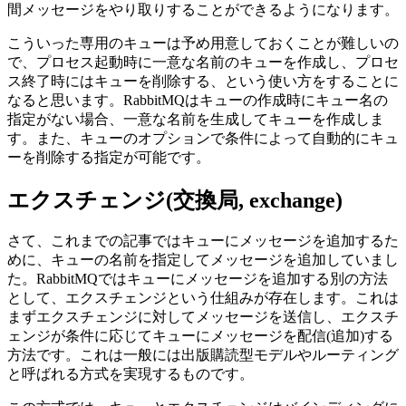
間メッセージをやり取りすることができるようになります。
こういった専用のキューは予め用意しておくことが難しいの
で、プロセス起動時に一意な名前のキューを作成し、プロセ
ス終了時にはキューを削除する、という使い方をすることに
なると思います。RabbitMQはキューの作成時にキュー名の
指定がない場合、一意な名前を生成してキューを作成しま
す。また、キューのオプションで条件によって自動的にキュ
ーを削除する指定が可能です。
エクスチェンジ(交換局, exchange)
さて、これまでの記事ではキューにメッセージを追加するた
めに、キューの名前を指定してメッセージを追加していまし
た。RabbitMQではキューにメッセージを追加する別の方法
として、エクスチェンジという仕組みが存在します。これは
まずエクスチェンジに対してメッセージを送信し、エクスチ
ェンジが条件に応じてキューにメッセージを配信(追加)する
方法です。これは一般には出版購読型モデルやルーティング
と呼ばれる方式を実現するものです。