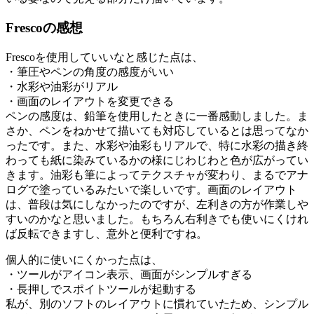
Frescoの感想
Frescoを使用していいなと感じた点は、
・筆圧やペンの角度の感度がいい
・水彩や油彩がリアル
・画面のレイアウトを変更できる
ペンの感度は、鉛筆を使用したときに一番感動しました。ま
さか、ペンをねかせて描いても対応しているとは思ってなか
ったです。また、水彩や油彩もリアルで、特に水彩の描き終
わっても紙に染みているかの様にじわじわと色が広がってい
きます。油彩も筆によってテクスチャが変わり、まるでアナ
ログで塗っているみたいで楽しいです。画面のレイアウト
は、普段は気にしなかったのですが、左利きの方が作業しや
すいのかなと思いました。もちろん右利きでも使いにくけれ
ば反転できますし、意外と便利ですね。
個人的に使いにくかった点は、
・ツールがアイコン表示、画面がシンプルすぎる
・長押しでスポイトツールが起動する
私が、別のソフトのレイアウトに慣れていたため、シンプル