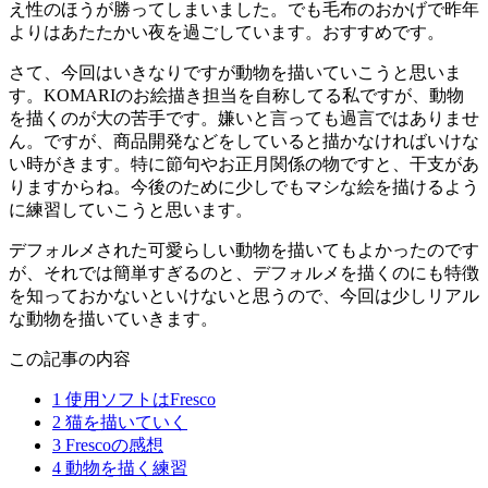
え性のほうが勝ってしまいました。でも毛布のおかげで昨年
よりはあたたかい夜を過ごしています。おすすめです。
さて、今回はいきなりですが動物を描いていこうと思いま
す。KOMARIのお絵描き担当を自称してる私ですが、動物
を描くのが大の苦手です。嫌いと言っても過言ではありませ
ん。ですが、商品開発などをしていると描かなければいけな
い時がきます。特に節句やお正月関係の物ですと、干支があ
りますからね。今後のために少しでもマシな絵を描けるよう
に練習していこうと思います。
デフォルメされた可愛らしい動物を描いてもよかったのです
が、それでは簡単すぎるのと、デフォルメを描くのにも特徴
を知っておかないといけないと思うので、今回は少しリアル
な動物を描いていきます。
この記事の内容
1
使用ソフトはFresco
2
猫を描いていく
3
Frescoの感想
4
動物を描く練習