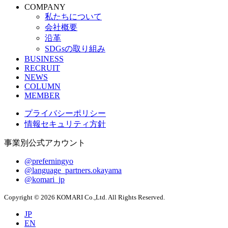
COMPANY
私たちについて
会社概要
沿革
SDGsの取り組み
BUSINESS
RECRUIT
NEWS
COLUMN
MEMBER
プライバシーポリシー
情報セキュリティ方針
事業別公式アカウント
@preferningyo
@language_partners.okayama
@komari_jp
Copyright © 2026 KOMARI Co.,Ltd. All Rights Reserved.
JP
EN