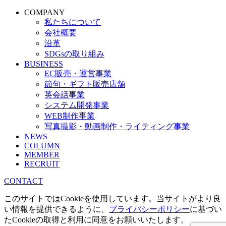
COMPANY
私たちについて
会社概要
沿革
SDGsの取り組み
BUSINESS
EC販売・運営事業
節句・ギフト販売店舗
英会話事業
システム開発事業
WEB制作事業
写真撮影・動画制作・ライティング事業
NEWS
COLUMN
MEMBER
RECRUIT
CONTACT
このサイトではCookieを使用しています。当サイトがより良
い情報を提供できるように、
プライバシーポリシー
に基づい
たCookieの取得と利用に同意をお願いいたします。