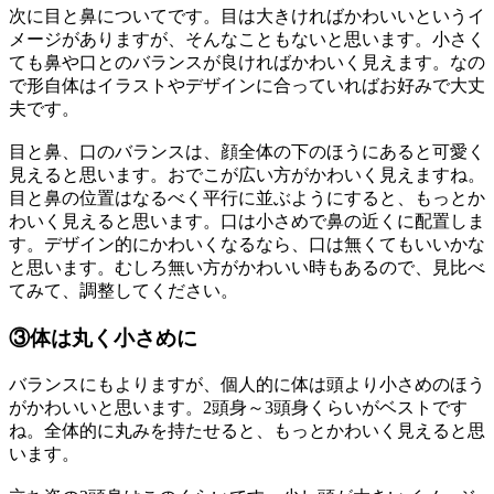
次に目と鼻についてです。目は大きければかわいいというイ
メージがありますが、そんなこともないと思います。小さく
ても鼻や口とのバランスが良ければかわいく見えます。なの
で形自体はイラストやデザインに合っていればお好みで大丈
夫です。
目と鼻、口のバランスは、顔全体の下のほうにあると可愛く
見えると思います。おでこが広い方がかわいく見えますね。
目と鼻の位置はなるべく平行に並ぶようにすると、もっとか
わいく見えると思います。口は小さめで鼻の近くに配置しま
す。デザイン的にかわいくなるなら、口は無くてもいいかな
と思います。むしろ無い方がかわいい時もあるので、見比べ
てみて、調整してください。
③体は丸く小さめに
バランスにもよりますが、個人的に体は頭より小さめのほう
がかわいいと思います。2頭身～3頭身くらいがベストです
ね。全体的に丸みを持たせると、もっとかわいく見えると思
います。