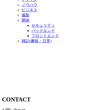
ノウハウ
ビジネス
撮影
開発
セキュリティ
バックエンド
フロントエンド
雑記(趣味・日常)
CONTACT