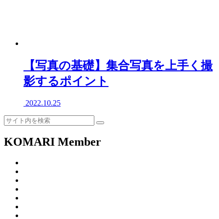
【写真の基礎】集合写真を上手く撮
影するポイント
2022.10.25
KOMARI Member